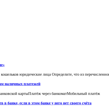
ие»
кошельков юридические лица Определите, что из перечисленного
обам наличных платежей
банковской картыПлатёж через банкоматМобильный платёж
в банке, если в этом банке у него нет своего счёта