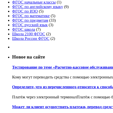
ФГОС начальные классы
(1)
ФГОС по английскому языку
(9)
ФГОС по ИЗО
(5)
ФГОС по математике
(5)
ФГОС по предметам
(33)
ФГОС русский язык
(3)
ФГОС школа
(7)
Школа 2100 ФГОС
(2)
Школа России ФГОС
(2)
Новое на сайте
Тестирование по теме «Расчетно-кассовое обслуживан
Кому могут переводить средства с помощью электронных 
Определите, что из перечисленного относится к спос
Платёж через электронный терминалПлатёж с помощью 
Может ли клиент осуществить платежи, перевод средств 