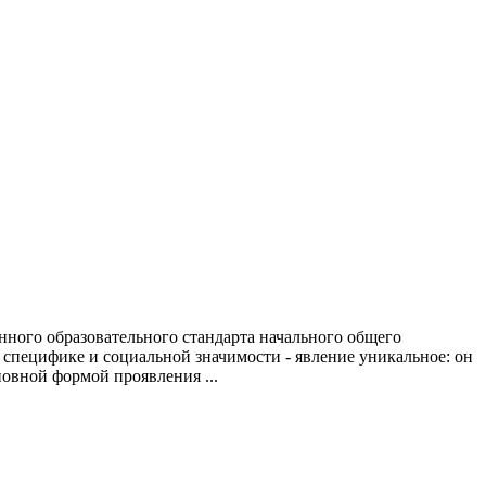
ного образовательного стандарта начального общего
 специфике и социальной значимости - явление уникальное: он
новной формой проявления ...