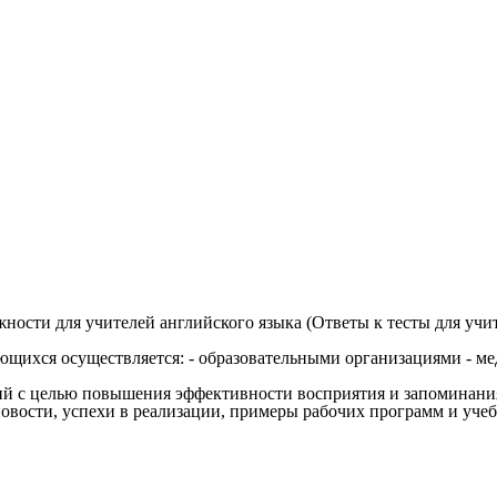
ости для учителей английского языка (Ответы к тесты для учит
щихся осуществляется: - образовательными организациями - ме
ций с целью повышения эффективности восприятия и запоминани
новости, успехи в реализации, примеры рабочих программ и уч