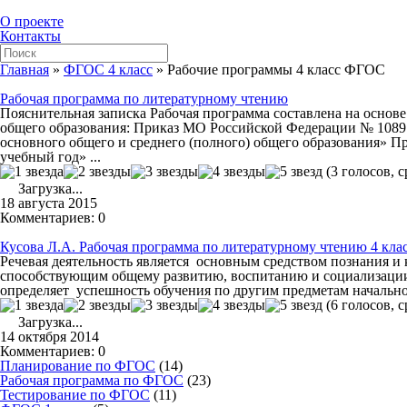
О проекте
Контакты
Главная
»
ФГОС 4 класс
»
Рабочие программы 4 класс ФГОС
Рабочая программа по литературному чтению
Пояснительная записка Рабочая программа составлена на осно
общего образования: Приказ МО Российской Федерации № 1089 
основного общего и среднего (полного) общего образования» 
учебный год» ...
(
3
голосов, с
Загрузка...
18 августа 2015
Комментариев: 0
Кусова Л.А. Рабочая программа по литературному чтению 4 кла
Речевая деятельность является основным средством познания и
способствующим общему развитию, воспитанию и социализации р
определяет успешность обучения по другим предметам начальной 
(
6
голосов, с
Загрузка...
14 октября 2014
Комментариев: 0
Планирование по ФГОС
(14)
Рабочая программа по ФГОС
(23)
Тестирование по ФГОС
(11)