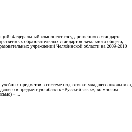
аций: Федеральный компонент государственного стандарта
арственных образовательных стандартов начального общего,
разовательных учреждений Челябинской области на 2009-2010
х учебных предметов в системе подготовки младшего школьника,
дящего в предметную область «Русский язык», во многом
ьмо) – ...