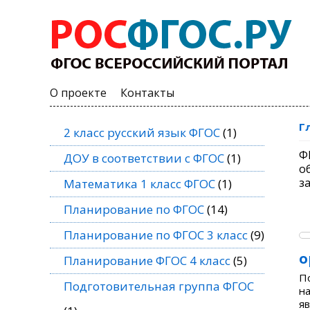
О проекте
Контакты
Г
2 класс русский язык ФГОС
(1)
Ф
ДОУ в соответствии с ФГОС
(1)
о
з
Математика 1 класс ФГОС
(1)
Планирование по ФГОС
(14)
Планирование по ФГОС 3 класс
(9)
о
Планирование ФГОС 4 класс
(5)
П
Подготовительная группа ФГОС
н
я