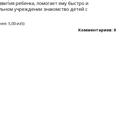
вития ребенка, помогает ему быстро и
льном учреждении знакомство детей с
нее:
5,00
из5)
Комментариев: 0