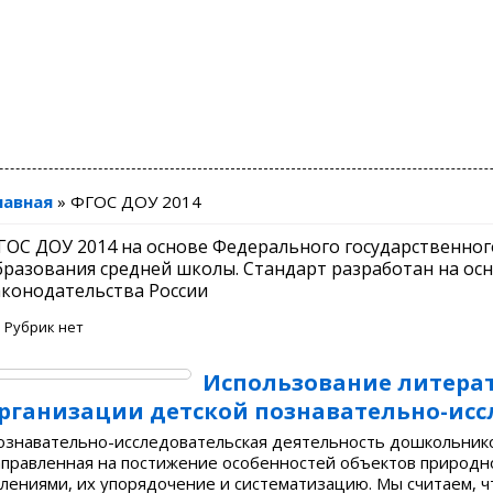
лавная
»
ФГОС ДОУ 2014
ГОС ДОУ 2014 на основе Федерального государственног
бразования средней школы. Стандарт разработан на ос
аконодательства России
Рубрик нет
Использование литера
рганизации детской познавательно-исс
ознавательно-исследовательская деятельность дошкольников
аправленная на постижение особенностей объектов природно
влениями, их упорядочение и систематизацию. Мы считаем, 