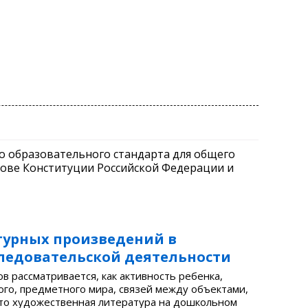
о образовательного стандарта для общего
нове Конституции Российской Федерации и
турных произведений в
ледовательской деятельности
 рассматривается, как активность ребенка,
го, предметного мира, связей между объектами,
что художественная литература на дошкольном