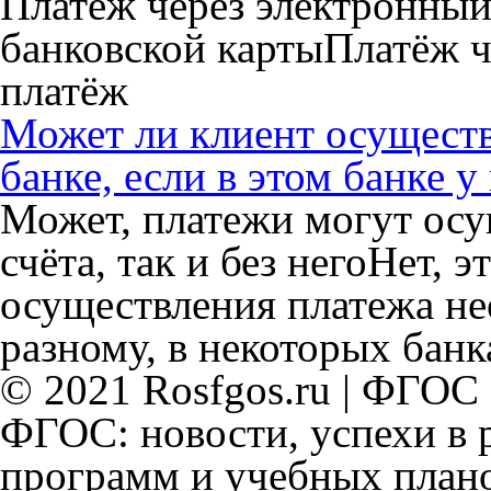
Платёж через электронны
банковской картыПлатёж 
платёж
Может ли клиент осуществ
банке, если в этом банке у
Может, платежи могут осу
счёта, так и без негоНет, 
осуществления платежа не
разному, в некоторых банка
© 2021 Rosfgos.ru | ФГОС
ФГОС: новости, успехи в 
программ и учебных плано