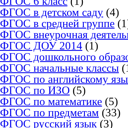
ФГОС 6 класс
(1)
ФГОС в детском саду
(4)
ФГОС в средней группе
(1
ФГОС внеурочная деятель
ФГОС ДОУ 2014
(1)
ФГОС дошкольного образ
ФГОС начальные классы
(
ФГОС по английскому язы
ФГОС по ИЗО
(5)
ФГОС по математике
(5)
ФГОС по предметам
(33)
ФГОС русский язык
(3)