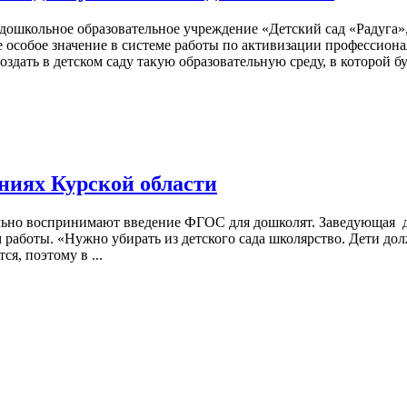
ошкольное образовательное учреждение «Детский сад «Радуга
е особое значение в системе работы по активизации профессиона
здать в детском саду такую образовательную среду, в которой бу
ниях Курской области
ьно воспринимают введение ФГОС для дошколят. Заведующая де
 работы. «Нужно убирать из детского сада школярство. Дети дол
я, поэтому в ...