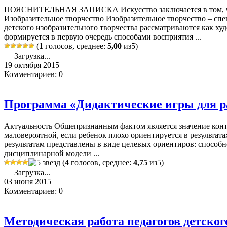
ПОЯСНИТЕЛЬНАЯ ЗАПИСКА Искусство заключается в том, что
Изобразительное творчество Изобразительное творчество – спе
детского изобразительного творчества рассматриваются как х
формируется в первую очередь способами восприятия ...
(
1
голосов, среднее:
5,00
из5)
Загрузка...
19 октября 2015
Комментариев: 0
Программа «Дидактические игры для ра
Актуальность Общепризнанным фактом является значение контр
маловероятной, если ребенок плохо ориентируется в результат
результатам представлены в виде целевых ориентиров: способн
дисциплинарной модели ...
(
4
голосов, среднее:
4,75
из5)
Загрузка...
03 июня 2015
Комментариев: 0
Методическая работа педагогов детског