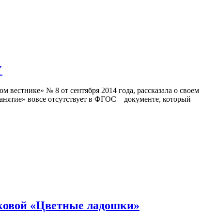
У
вестнике» № 8 от сентября 2014 года, рассказала о своем
анятие» вовсе отсутствует в ФГОС – документе, который
ковой «Цветные ладошки»