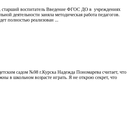
», старший воспитатель Введение ФГОС ДО в учреждениях
льной деятельности заняла методическая работа педагогов.
дет полностью реализован ...
тским садом №98 г.Курска Надежда Пономарева считает, что
жны в школьном возрасте играть. Я не открою секрет, что