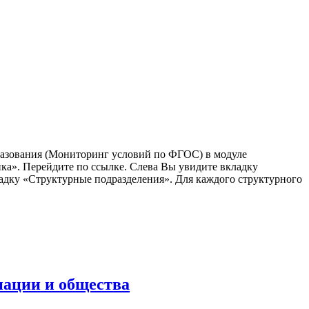
разования (Мониторинг условий по ФГОС) в модуле
а». Перейдите по ссылке. Слева Вы увидите вкладку
дку «Структурные подразделения». Для каждого структурного
нации и общества