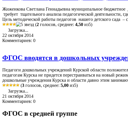
Жиженкова Светлана Геннадьевна муниципальное бюджетное д
требует тщательного анализа педагогической деятельности, гд
Цель методической работы педагогов нашего детского сада – со
(
2
голосов, среднее:
4,50
из5)
Загрузка...
22 октября 2014
Комментариев: 0
ФГОС вводятся в дошкольных учрежде
Педагоги дошкольных учреждений Курской области положител
педагогам Курска не придется перестраиваться на новый режим
дошкольные учреждения Курска и области давно этим занимаютс
(
3
голосов, среднее:
5,00
из5)
Загрузка...
21 октября 2014
Комментариев: 0
ФГОС в средней группе