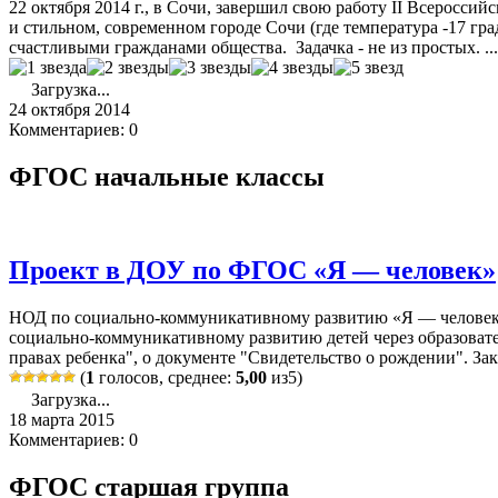
22 октября 2014 г., в Сочи, завершил свою работу II Всеросси
и стильном, современном городе Сочи (где температура -17 гр
счастливыми гражданами общества. Задачка - не из простых. ...
Загрузка...
24 октября 2014
Комментариев: 0
ФГОС начальные классы
Проект в ДОУ по ФГОС «Я — человек»
НОД по социально-коммуникативному развитию «Я — человек»
социально-коммуникативному развитию детей через образовате
правах ребенка", о документе "Свидетельство о рождении". Зак
(
1
голосов, среднее:
5,00
из5)
Загрузка...
18 марта 2015
Комментариев: 0
ФГОС старшая группа