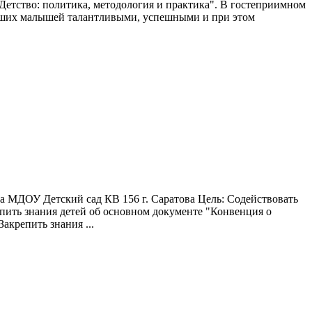
"Детство: политика, методология и практика". В гостеприимном
ь наших малышей талантливыми, успешными и при этом
МДОУ Детский сад КВ 156 г. Саратова Цель: Содействовать
епить знания детей об основном документе "Конвенция о
акрепить знания ...