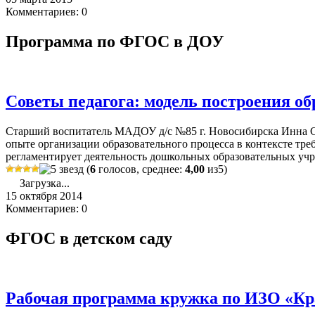
Комментариев: 0
Программа по ФГОС в ДОУ
Советы педагога: модель построения о
Старший воспитатель МАДОУ д/с №85 г. Новосибирска Инна Сер
опыте организации образовательного процесса в контексте тре
регламентирует деятельность дошкольных образовательных учр
(
6
голосов, среднее:
4,00
из5)
Загрузка...
15 октября 2014
Комментариев: 0
ФГОС в детском саду
Рабочая программа кружка по ИЗО «К