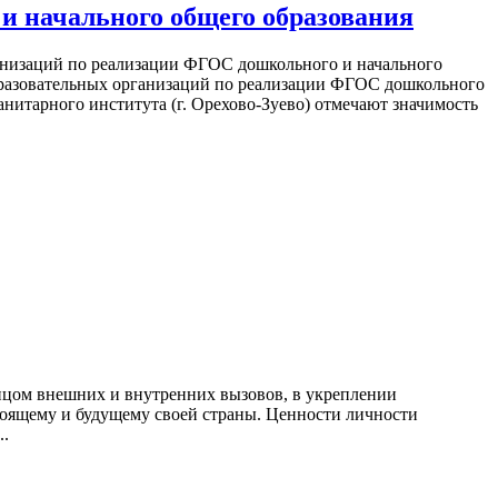
и начального общего образования
анизаций по реализации ФГОС дошкольного и начального
разовательных организаций по реализации ФГОС дошкольного
анитарного института (г. Орехово-Зуево) отмечают значимость
лицом внешних и внутренних вызовов, в укреплении
стоящему и будущему своей страны. Ценности личности
..