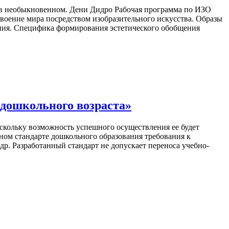
 необыкновенном. Дени Дидро Рабочая программа по ИЗО
своение мира посредством изобразительного искусства. Образы
ения. Специфика формирования эстетического обобщения
 дошкольного возраста»
скольку возможность успешного осуществления ее будет
ьном стандарте дошкольного образования требования к
р. Разработанный стандарт не допускает переноса учебно-