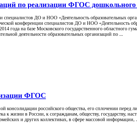
заций по реализации ФГОС дошкольного 
ии специалистов ДО и НОО «Деятельность образовательных орг
ической конференции специалистов ДО и НОО «Деятельность об
2014 года на базе Московского государственного областного гум
ельной деятельности образовательных организаций по ...
ализации ФГОС
ной консолидации российского общества, его сплочении перед 
а к жизни в России, к согражданам, обществу, государству, на
мейских и других коллективах, в сфере массовой информации, .