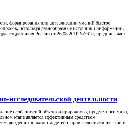
ости, формирования или актуализации умений быстро
вопросов, используя разнообразные источники информации.
авсоцразвития России от 26.08.2010 №761н, предписывает
но-исследовательской деятельности
ижение особенностей объектов природного, предметного мира,
ольном этапе является эффективным средством
м учреждении знакомство детей с произведениями русской и