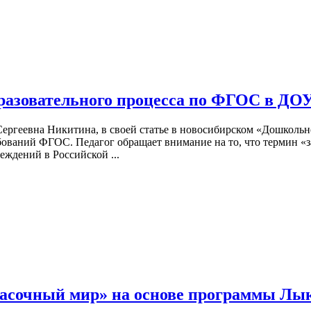
бразовательного процесса по ФГОС в ДО
геевна Никитина, в своей статье в новосибирском «Дошкольном 
бований ФГОС. Педагог обращает внимание на то, что термин «з
еждений в Российской ...
расочный мир» на основе программы Лы