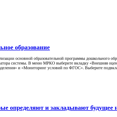
ьное образование
ализации основной образовательной программы дошкольного об
атора системы. В меню МРКО выберите вкладку «Внешняя оценк
зделения» и «Мониторинг условий по ФГОС». Выберите подвкла
рые определяют и закладывают будущее 