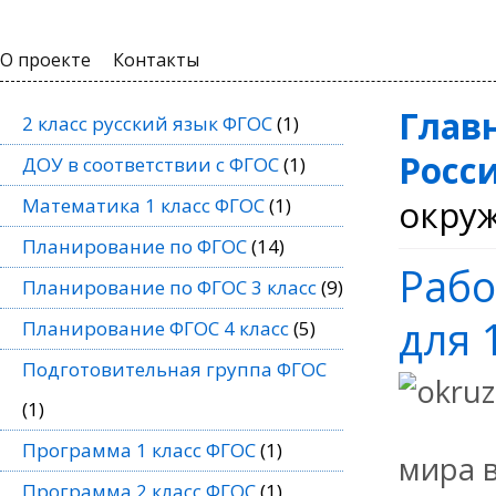
О проекте
Контакты
Глав
2 класс русский язык ФГОС
(1)
Росс
ДОУ в соответствии с ФГОС
(1)
окруж
Математика 1 класс ФГОС
(1)
Планирование по ФГОС
(14)
Рабо
Планирование по ФГОС 3 класс
(9)
для 
Планирование ФГОС 4 класс
(5)
Подготовительная группа ФГОС
(1)
Программа 1 класс ФГОС
(1)
мира 
Программа 2 класс ФГОС
(1)