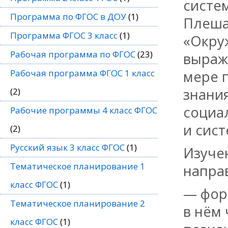
систе
Программа по ФГОС в ДОУ
(1)
Плеша
Программа ФГОС 3 класс
(1)
«Окру
Рабочая программа по ФГОС
(23)
выраж
Рабочая программа ФГОС 1 класс
мере 
знани
(2)
социа
Рабочие программы 4 класс ФГОС
и сис
(2)
Русский язык 3 класс ФГОС
(1)
Изуче
Тематическое планирование 1
напра
класс ФГОС
(1)
— фор
Тематическое планирование 2
в нём
класс ФГОС
(1)