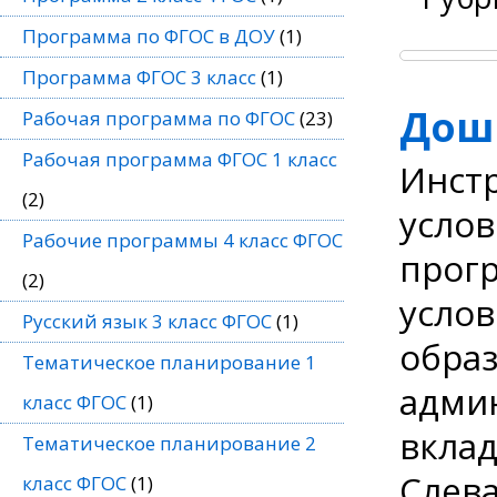
Программа по ФГОС в ДОУ
(1)
Программа ФГОС 3 класс
(1)
Дош
Рабочая программа по ФГОС
(23)
Рабочая программа ФГОС 1 класс
Инст
(2)
усло
Рабочие программы 4 класс ФГОС
прог
(2)
услов
Русский язык 3 класс ФГОС
(1)
образ
Тематическое планирование 1
адми
класс ФГОС
(1)
вклад
Тематическое планирование 2
Слева
класс ФГОС
(1)