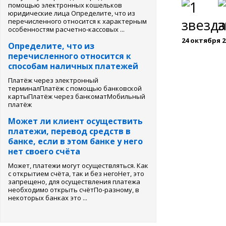
помощью электронных кошельков
юридические лица Определите, что из
перечисленного относится к характерным
особенностям расчетно-кассовых ...
24 октября 2
Определите, что из
перечисленного относится к
способам наличных платежей
Платёж через электронный
терминалПлатёж с помощью банковской
картыПлатёж через банкоматМобильный
платёж
Может ли клиент осуществить
платежи, перевод средств в
банке, если в этом банке у него
нет своего счёта
Может, платежи могут осуществляться. Как
с открытием счёта, так и без негоНет, это
запрещено, для осуществления платежа
необходимо открыть счётПо-разному, в
некоторых банках это ...