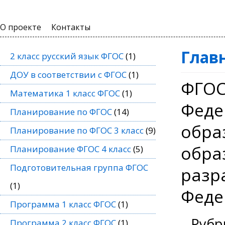
О проекте
Контакты
Глав
2 класс русский язык ФГОС
(1)
ДОУ в соответствии с ФГОС
(1)
ФГОС
Математика 1 класс ФГОС
(1)
Феде
Планирование по ФГОС
(14)
обра
Планирование по ФГОС 3 класс
(9)
обра
Планирование ФГОС 4 класс
(5)
Подготовительная группа ФГОС
разр
(1)
Феде
Программа 1 класс ФГОС
(1)
Рубр
Программа 2 класс ФГОС
(1)