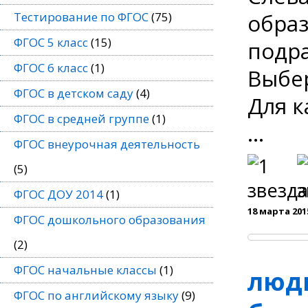
образ
Тестирование по ФГОС
(75)
ФГОС 5 класс
(15)
подра
ФГОС 6 класс
(1)
Выбер
ФГОС в детском саду
(4)
Для к
ФГОС в средней группе
(1)
...
ФГОС внеурочная деятельность
(5)
ФГОС ДОУ 2014
(1)
18 марта 201
ФГОС дошкольного образования
(2)
ФГОС начальные классы
(1)
люди
ФГОС по английскому языку
(9)