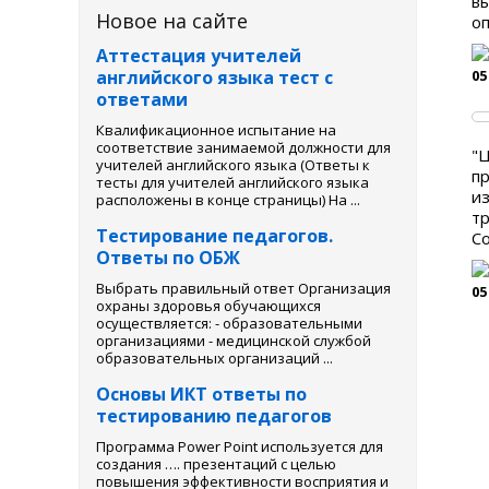
вы
Новое на сайте
оп
Аттестация учителей
английского языка тест с
05
ответами
Квалификационное испытание на
соответствие занимаемой должности для
"Ц
учителей английского языка (Ответы к
пр
тесты для учителей английского языка
из
расположены в конце страницы) На ...
тр
Тестирование педагогов.
Со
Ответы по ОБЖ
Выбрать правильный ответ Организация
05
охраны здоровья обучающихся
осуществляется: - образовательными
организациями - медицинской службой
образовательных организаций ...
Основы ИКТ ответы по
тестированию педагогов
Программа Power Point используется для
создания …. презентаций с целью
повышения эффективности восприятия и