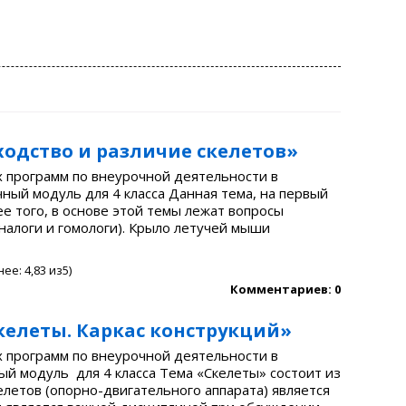
одство и различие скелетов»
 программ по внеурочной деятельности в
чный модуль для 4 класса Данная тема, на первый
лее того, в основе этой темы лежат вопросы
налоги и гомологи). Крыло летучей мыши
нее:
4,83
из5)
Комментариев: 0
елеты. Каркас конструкций»
 программ по внеурочной деятельности в
ый модуль для 4 класса Тема «Скелеты» состоит из
келетов (опорно-двигательного аппарата) является