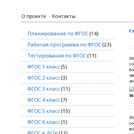
О проекте
Контакты
Г
Планирование по ФГОС
(14)
Рабочая программа по ФГОС
(23)
Тестирование по ФГОС
(11)
И
со
ФГОС 1 класс
(5)
вз
эв
ФГОС 2 класс
(3)
ан
ФГОС 3 класс
(11)
05
ФГОС 4 класс
(7)
ФГОС 5 класс
(15)
И
ФГОС 6 класс
(1)
со
во
ФГОС в ДОУ
(12)