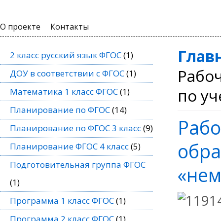
О проекте
Контакты
Глав
2 класс русский язык ФГОС
(1)
Рабо
ДОУ в соответствии с ФГОС
(1)
по уч
Математика 1 класс ФГОС
(1)
Планирование по ФГОС
(14)
Рабо
Планирование по ФГОС 3 класс
(9)
обра
Планирование ФГОС 4 класс
(5)
Подготовительная группа ФГОС
«нем
(1)
Программа 1 класс ФГОС
(1)
Программа 2 класс ФГОС
(1)