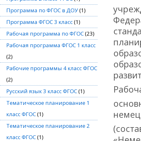
учреж
Программа по ФГОС в ДОУ
(1)
Федер
Программа ФГОС 3 класс
(1)
станда
Рабочая программа по ФГОС
(23)
плани
Рабочая программа ФГОС 1 класс
образ
(2)
образ
Рабочие программы 4 класс ФГОС
разви
(2)
Рабоч
Русский язык 3 класс ФГОС
(1)
основ
Тематическое планирование 1
немецк
класс ФГОС
(1)
Тематическое планирование 2
(сост
класс ФГОС
(1)
«Немец