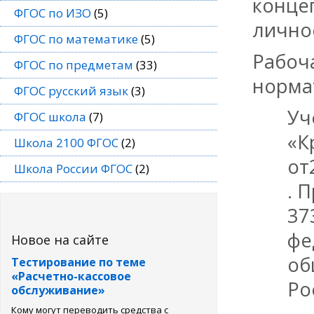
конце
ФГОС по ИЗО
(5)
лично
ФГОС по математике
(5)
Рабоч
ФГОС по предметам
(33)
норма
ФГОС русский язык
(3)
Уч
ФГОС школа
(7)
«К
Школа 2100 ФГОС
(2)
от
Школа России ФГОС
(2)
. 
37
фе
Новое на сайте
об
Тестирование по теме
«Расчетно-кассовое
Ро
обслуживание»
Кому могут переводить средства с