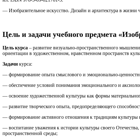
— Изобразительное искусство. Дизайн и архитектура в жизни че
Цель и задачи учебного предмета «Изоб
Цель курса
– развитие визуально-пространственного мышлени
ориентации в художественном, нравственном пространств куль
Задачи
курса:
— формирование опыта смыслового и эмоционально-ценностног
— обеспечение условий понимания эмоционального и аксиоло
— освоение художественной культуры как формы материально
— развитие творческого опыта, предопределяющего способнос
— формирование активного отношения к традициям культуры к
— воспитание уважения к истории культуры своего Отечества,
пространственной среды;