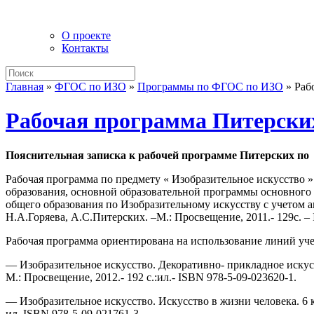
О проекте
Контакты
Главная
»
ФГОС по ИЗО
»
Программы по ФГОС по ИЗО
»
Раб
Рабочая программа Питерских
Пояснительная записка к рабочей программе Питерских по 
Рабочая программа по предмету « Изобразительное искусство »
образования, основной образовательной программы основног
общего образования по Изобразительному искусству с учетом 
Н.А.Горяева, А.С.Питерских. –М.: Просвещение, 2011.- 129с. –
Рабочая программа ориентирована на использование линий уч
— Изобразительное искусство. Декоративно- прикладное искусст
М.: Просвещение, 2012.- 192 с.:ил.- ISBN 978-5-09-023620-1.
— Изобразительное искусство. Искусство в жизни человека. 6 кл
ил. ISBN 978-5-09-021761-3.