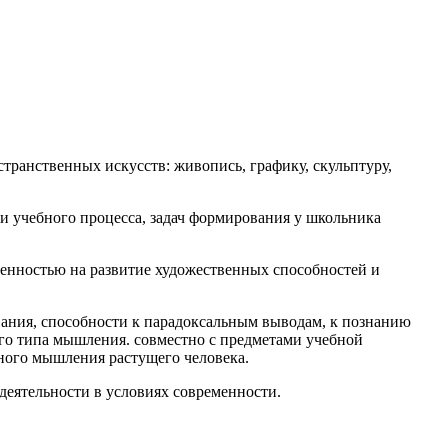
транственных искусств: живопись, графику, скульптуру,
и учебного процесса, задач формирования у школьника
ленностью на развитие художественных способностей и
ания, способности к парадоксальным выводам, к познанию
ого типа мышления. совместно с предметами учебной
ного мышления растущего человека.
деятельности в условиях современности.