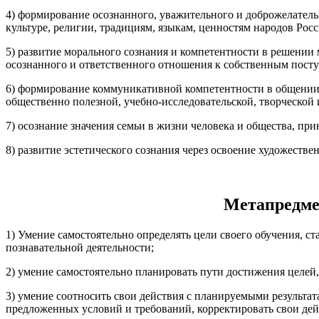
4) формирование осознанного, уважительного и доброжелательн
культуре, религии, традициям, языкам, ценностям народов Рос
5) развитие морального сознания и компетентности в решении
осознанного и ответственного отношения к собственным пост
6) формирование коммуникативной компетентности в общении и
общественно полезной, учебно-исследовательской, творческой 
7) осознание значения семьи в жизни человека и общества, пр
8) развитие эстетического сознания через освоение художестве
Метапредметные рез
1) Умение самостоятельно определять цели своего обучения, ст
познавательной деятельности;
2) умение самостоятельно планировать пути достижения целей
3) умение соотносить свои действия с планируемыми результат
предложенных условий и требований, корректировать свои дей