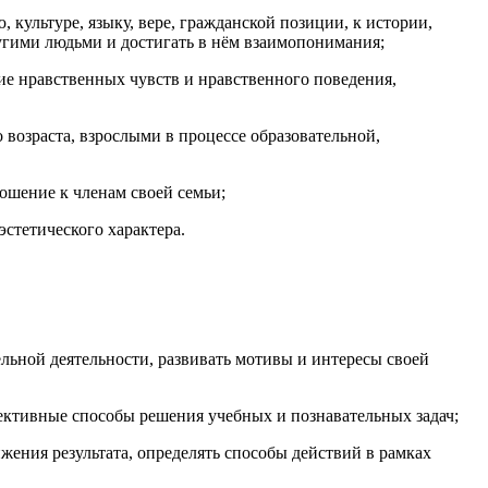
культуре, языку, вере, гражданской позиции, к истории,
ругими людьми и достигать в нём взаимопонимания;
ие нравственных чувств и нравственного поведения,
возраста, взрослыми в процессе образовательной,
ошение к членам своей семьи;
эстетического характера.
тельной деятельности, развивать мотивы и интересы своей
фективные способы решения учебных и познавательных задач;
жения результата, определять способы действий в рамках