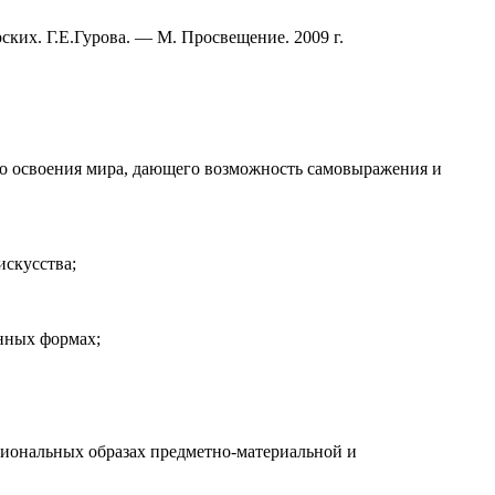
ских. Г.Е.Гурова. — М. Просвещение. 2009 г.
го освоения мира, дающего возможность самовыражения и
искусства;
нных формах;
ациональных образах предметно-материальной и