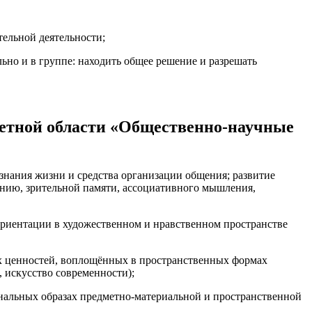
тельной деятельности;
ьно и в группе: находить общее решение и разрешать
метной области «Общественно-научные
знания жизни и средства организации общения; развитие
анию, зрительной памяти, ассоциативного мышления,
риентации в художественном и нравственном пространстве
ых ценностей, воплощённых в пространственных формах
, искусство современности);
иональных образах предметно-материальной и пространственной