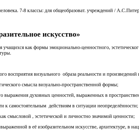
ловека. 7-8 классы: для общеобразоват. учреждений / А.С.Питер
разительное искусство»
я учащихся как формы эмоционально-ценностного, эстетическо
туры.
о восприятия визуального образа реальности и произведений 
гического смысла визуально-пространственной формы;
го выражения духовных ценностей, выраженных в пространстве
ти к самостоятельным действиям в ситуации неопределённости;
ак смысловой , эстетической и личностно значимой ценности;
 выраженной в её изобразительном искусстве, архитектуре, в н