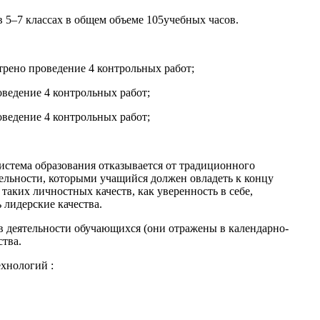
в 5–7 классах в общем объеме 105учебных часов.
отрено проведение 4 контрольных работ;
роведение 4 контрольных работ;
роведение 4 контрольных работ;
Система образования отказывается от традиционного
тельности, которыми учащийся должен овладеть к концу
таких личностных качеств, как уверенность в себе,
 лидерские качества.
в деятельности обучающихся (они отражены в календарно-
ства.
хнологий :