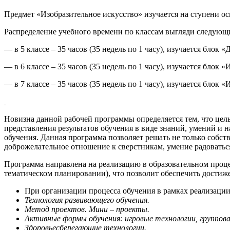
Предмет «Изобразительное искусство» изучается на ступени ос
Распределение учебного времени по классам выгляди следующ
— в 5 классе – 35 часов (35 недель по 1 часу), изучается бло
— в 6 классе – 35 часов (35 недель по 1 часу), изучается бло
— в 7 классе – 35 часов (35 недель по 1 часу), изучается бло
Новизна данной рабочей программы определяется тем, что цель
представления результатов обучения в виде знаний, умений и
обучения. Данная программа позволяет решать не только собств
доброжелательное отношение к сверстникам, умение радоваться
Программа направлена на реализацию в образовательном проце
тематическом планировании), что позволит обеспечить достиж
При организации процесса обучения в рамках реализаци
Технология развивающего обучения.
Метод проектов. Мини – проекты.
Активные формы обучения: игровые технологии, группова
Здоровьесберегающие технологии.