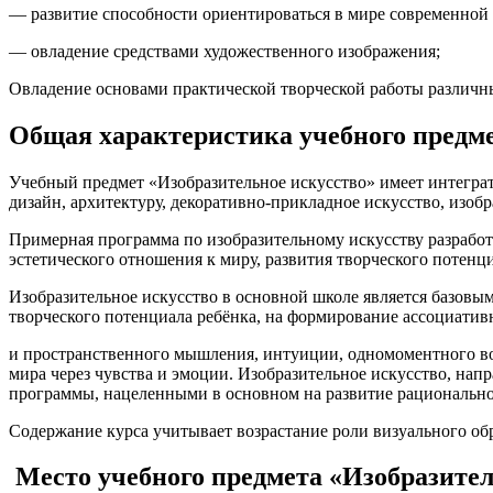
— развитие способности ориентироваться в мире современной
— овладение средствами художественного изображения;
Овладение основами практической творческой работы различ
Общая характеристика учебного предме
Учебный предмет «Изобразительное искусство» имеет интеграт
дизайн, архитектуру, декоративно-прикладное искусство, изоб
Примерная программа по изобразительному искусству разработ
эстетического отношения к миру, развития творческого потен
Изобразительное искусство в основной школе является базовы
творческого потенциала ребёнка, на формирование ассоциатив
и пространственного мышления, интуиции, одномоментного во
мира через чувства и эмоции. Изобразительное искусство, нап
программы, нацеленными в основном на развитие рационально
Содержание курса учитывает возрастание роли визуального об
Место учебного предмета «Изобразител