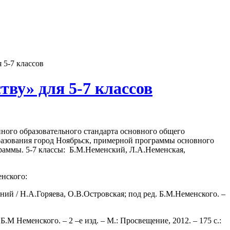
 5-7 классов
ву» для 5-7 классов
енного образовательного стандарта основного общего
азования город Ноябрьск, примерной программы основного
раммы. 5-7 классы: Б.М.Неменский, Л.А.Неменская,
нского:
ний / Н.А.Горяева, О.В.Островская; под ред. Б.М.Неменского. –
.М Неменского. – 2 –е изд. – М.: Просвещение, 2012. – 175 с.: