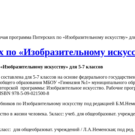
очая программа Питерских по «Изобразительному искусству» для
 по «Изобразительному искусст
«Изобразительному искусству» для 5-7 классов
 составлена для 5-7 классов на основе федерального государств
о общего образования МБОУ «Гимназия №1» муниципального обр
авторской программы: Изобразительное искусство. Рабочие прог
 ISBN 978-5-09-021500-8
ебников по Изобразительному искусству под редакцией Б.М.Неме
во в жизни человека. 5класс: учеб. для общеобразоват. учрежде
асс: для общеобразоват. учреждений / Л.А.Неменская; под ред. Б